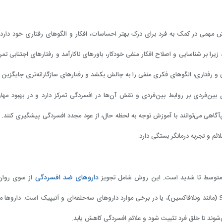
همی در کمک به فرد برای درک بهتر احساسات، افکار و الگوهای رفتاری خود دارد.
یرا بر شناسایی و اصلاح افکار منفی خودکار، باورهای ناکارآمد و رفتارهای اجتنابی تمرک
 و رفتاری، الگوهای فکری منفی را به چالش بکشد و رفتارهای سازگارانه‌تری جایگزین ک
ن بین‌فردی بر روابط بین‌فردی و نقش آن‌ها در افسردگی تمرکز دارد و در بهبود مها
آگاهی می‌توانند با آموزش توجه به لحظه حال، از عود مجدد افسردگی پیشگیری کنند. 
م و تجربه درمانگر بستگی دارد.
داروهای ضد افسردگی
ارد متوسط تا شدید است. این روش شامل تجویز
از سوی روان
(مانند ونلافاکسین)، یا در برخی موارد داروهای سه‌حلقه‌ای و آتیپیک است. داروها معم
شوند تا خلق فرد تثبیت شود و علائم افسردگی کاهش یابد.