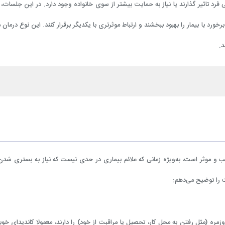
فرد تاثیر گذارند یا نیاز به حمایت بیشتر از سوی خانواده وجود دارد. در این جلسات، د
خورد با بیمار را بهبود ببخشند و ارتباط موثرتری با یکدیگر برقرار کنند. این نوع درمان م
د.
سب و موثر است، به‌ویژه زمانی که علائم بیماری در حدی نیست که نیاز به بستری شدن
ت را توضیح می‌دهم:
ره (مثل رفتن به محل کار، تحصیل یا مراقبت از خود) را دارند، معمولا کاندیدای خوب