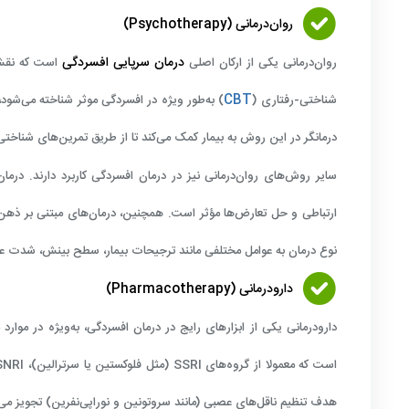
روان‌درمانی (Psychotherapy)
درمان سرپایی افسردگی
روان‌درمانی یکی از ارکان اصلی
است که نقش م
CBT
شناختی-رفتاری (
) به‌طور ویژه در افسردگی موثر شناخته می‌شود، ز
درمانگر در این روش به بیمار کمک می‌کند تا از طریق تمرین‌های شناختی
سایر روش‌های روان‌درمانی نیز در درمان افسردگی کاربرد دارند. درما
ارتباطی و حل تعارض‌ها مؤثر است. همچنین، درمان‌های مبتنی بر ذهن‌
نوع درمان به عوامل مختلفی مانند ترجیحات بیمار، سطح بینش، شدت علائ
دارودرمانی (Pharmacotherapy)
دارودرمانی یکی از ابزارهای رایج در درمان افسردگی، به‌ویژه در مو
است که معمولا از گروه‌های
SSRI
(مثل فلوکستین یا سرترالین)،
SNRI
هدف تنظیم ناقل‌های عصبی (مانند سروتونین و نوراپی‌نفرین) تجویز می‌