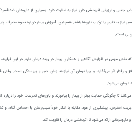
رض جانبی و ارزیابی اثربخشی دارو نیاز به نظارت دارد. بسیاری از داروهای ضدافسرد
 نیاز به تغییر یا ترکیب داروها باشد. همچنین، آموزش بیمار درباره نحوه مصرف، پایب
رویی است.
 نقش مهمی در افزایش آگاهی و همکاری بیمار در روند درمان دارد. در این فرآیند، به
 و رفتار اثر می‌گذارد، و چرا درمان آن نیازمند زمان، صبر و پیوستگی است. وقتی ف
ند درمان می‌شود.
کنند تا چگونگی حمایت بهتر از بیمار را بیاموزند و باورهای نادرست خود را درباره ا
ریت استرس، پیشگیری از عود، مقابله با افکار خودآسیب‌رسان یا احساس گناه، و تش
 دارودرمانی ارائه می‌شود تا اثربخشی درمان را تقویت کند.