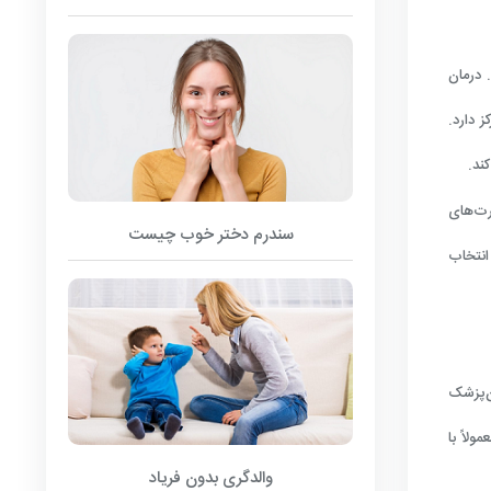
 درمان
ز دارد.
ند.
رت‌های
سندرم دختر خوب چیست
انتخاب
‌پزشک
ولاً با
والدگری بدون فریاد