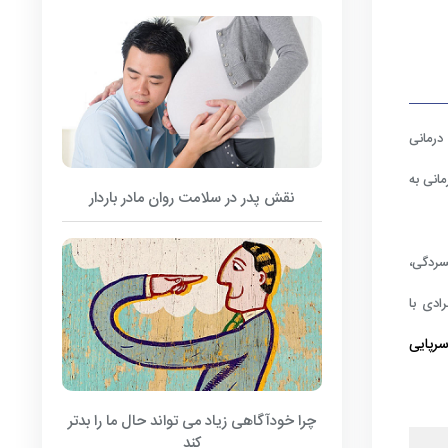
درمانی
انی به
نقش پدر در سلامت روان مادر باردار
سردگی،
ادی با
سرپایی
چرا خودآگاهی زیاد می تواند حال ما را بدتر
کند