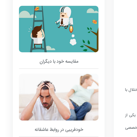
مقایسه خود با دیگران
لال با
یکی از
 تخصصی
خودفریبی در روابط عاشقانه