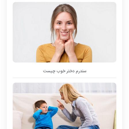
سندرم دختر خوب چیست