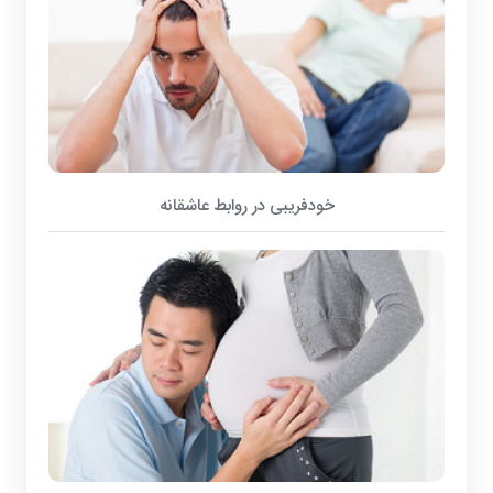
خودفریبی در روابط عاشقانه