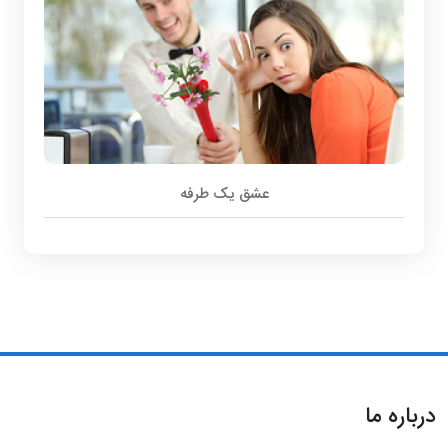
عشق یک طرفه
درباره ما