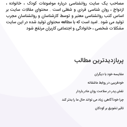
مصاحب یک سایت روانشناسی درباره موضوعات کودک ، خانواده ،
ازدواج ، روان شناسی فردی و شغلی است . محتوای مقالات سایت بر
اساس کتب روانشناسی معتبر و توسط کارشناسان و روانشناسان مجرب
تولید می شود . امید است که با مطالعه محتوای تولید شده در این سایت
مشکلات شخصی ، خانوادگی و اجتماعی کاربران مرتفع شود
پربازدیدترین مطالب
مقایسه خود با دیگران
خودفریبی در روابط عاشقانه
نقش پدر در سلامت روان مادر باردار
چرا خودآگاهی زیاد می تواند حال ما را بدتر کند
تاثیر تشویق بر کودکان