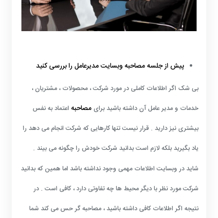
پیش از جلسه مصاحبه وبسایت مدیرعامل را بررسی کنید
بی شک اگر اطلاعات کاملی در مورد شرکت ، محصولات ، مشتریان ،
مصاحبه
خدمات و مدیر عامل آن داشته باشید برای
اعتماد به نفس
بیشتری نیز دارید . قرار نیست تنها کارهایی که شرکت انجام می دهد را
یاد بگیرید بلکه لازم است بدانید شرکت خودش را چگونه می بیند .
شاید در وبسایت اطلاعات مهمی وجود نداشته باشد اما همین که بدانید
شرکت مورد نظر با دیگر محیط ها چه تفاوتی دارد ، کافی است . در
نتیجه اگر اطلاعات کافی داشته باشید ، مصاحبه گر حس می کند شما