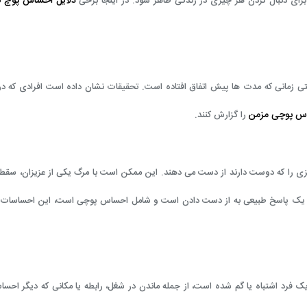
دلایل احساس پوچ ب
برای دنبال کردن هر چیزی در زندگی ظاهر شود. در اینجا برخی
تی زمانی که مدت ها پیش اتفاق افتاده است. تحقیقات نشان داده است افرادی که در
س پوچی مزمن
را گزارش کنند.
زی را که دوست دارند از دست می دهند. این ممکن است با مرگ یکی از عزیزان، سقط
وه یک پاسخ طبیعی به از دست دادن است و شامل احساس پوچی است، این احساسات ب
فرد اشتباه یا گم شده است، از جمله ماندن در شغل، رابطه یا مکانی که دیگر احس