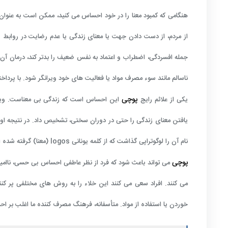
هنگامی که کمبود معنا را در خود احساس می کنید، ممکن است به عنو
از مردم، از دست دادن جهت یا معنای زندگی یا عدم رضایت در روابط
جمله افسردگی، اضطراب و اعتماد به نفس ضعیف را بدتر کند، درمان آن
ناسالم مانند سوء مصرف مواد یا فعالیت های خود ویرانگر شود. با پرداخ
پوچی
یکی از علائم رایج
این احساس است که زندگی بی معناست. ویکتور
یافتن معنای زندگی را حتی در دوران سختی، تشخیص داد. در نتیجه او ش
نام آن را لوگوتراپی گذاشت که از کلمه یونانی
logos
(معنا) گرفته شده 
پوچی
می تواند باعث شود که فرد از نظر عاطفی احساس بی حسی، ناامی
می کنند. افراد سعی می کنند این خلاء را به روش های مختلفی پر کنند
خوردن یا استفاده از مواد. متأسفانه، فرهنگ مصرف کننده ما اغلب بر 