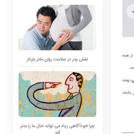
از همه
نقش پدر در سلامت روان مادر باردار
د.
نهفته
 بکشد
چرا خودآگاهی زیاد می تواند حال ما را بدتر
کند