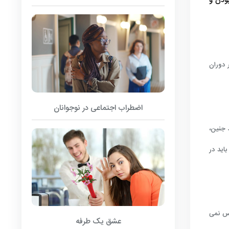
ودن و
 دوران
اضطراب اجتماعی در نوجوانان
 جنین،
اید در
اس نمی
عشق یک طرفه