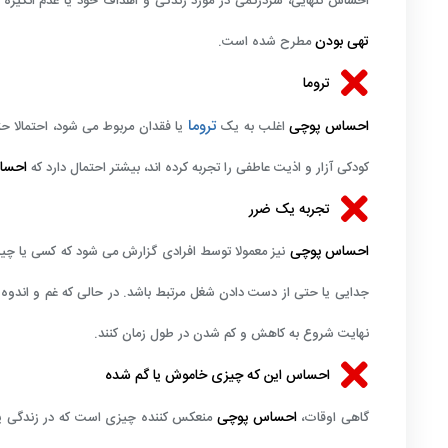
احساس تنهایی، سردرگمی در مورد زندگی و اهداف خود یا عدم انگیزه 
تهی بودن
مطرح شده است.
تروما
تروما
احساس پوچی
اغلب به یک
یا فقدان مربوط می شود، احتمالا ح
احسا
کودکی آزار و اذیت عاطفی را تجربه کرده اند، بیشتر احتمال دارد که
تجربه یک ضرر
احساس پوچی
نیز معمولا توسط افرادی گزارش می شود که کسی یا چی
جدایی یا حتی از دست دادن شغل مرتبط باشد. در حالی که غم و اند
نهایت شروع به کاهش و کم شدن در طول زمان کنند.
احساس این که چیزی خاموش یا گم شده
احساس پوچی
گاهی اوقات،
منعکس کننده چیزی است که در زندگی یک 