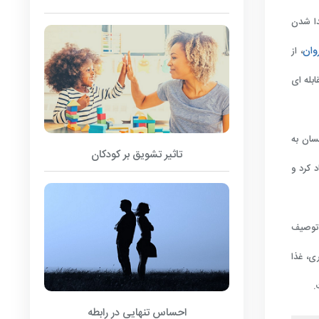
دا شدن
وان
، از
بله ای
سان به
تاثیر تشویق بر کودکان
 کرد و
 توصیف
ی، غذا
.
احساس تنهایی در رابطه