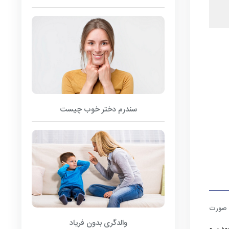
سندرم دختر خوب چیست
ه صورت
والدگری بدون فریاد