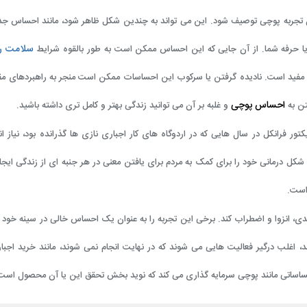
ان تجربه پوچی توصیف شود. این می تواند به چندین شکل ظاهر شود، مانند احساس ج
سلامت ر
 یا حرفه شما. از آن جایی که این احساس ممکن است به طور بالقوه شرایط
 مفید است. نادیده گرفتن یا سرکوب این احساسات ممکن است منجر به راهبردهای مقا
احساس پوچی
تن به
و غلبه بر آن می توانید زندگی بهتر و کامل تری داشته باشید.
 فرانکل در سال هایی که در اردوگاه های کار اجباری نازی ها گذرانده بود، نیاز ان
کل درمانی خود را برای کمک به مردم برای یافتن معنی در هر جنبه ای از زندگی ایجاد
است.
دی، انزوا و اضطراب کند. برخی این تجربه را به عنوان یک احساس خالی در سینه خود
، اغلب درگیر فعالیت هایی می شوند که در نهایت انجام نمی شوند، مانند خرید اجبار
احساساتی مانند پوچی سرمایه گذاری می کند که نوید بخش تحقق این یا آن محصول است