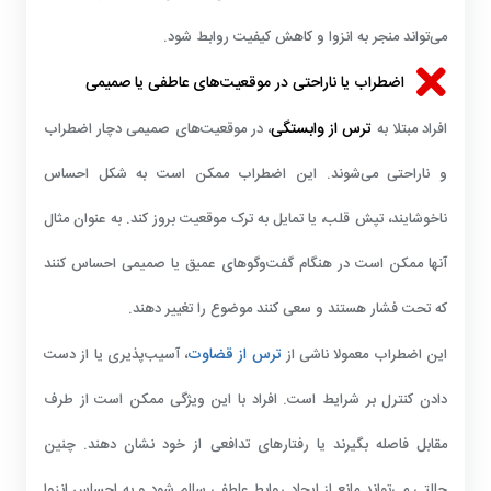
می‌تواند منجر به انزوا و کاهش کیفیت روابط شود.
اضطراب یا ناراحتی در موقعیت‌های عاطفی یا صمیمی
ترس از وابستگی
افراد مبتلا به
، در موقعیت‌های صمیمی دچار اضطراب
و ناراحتی می‌شوند. این اضطراب ممکن است به شکل احساس
ناخوشایند، تپش قلب، یا تمایل به ترک موقعیت بروز کند. به عنوان مثال
آنها ممکن است در هنگام گفت‌وگوهای عمیق یا صمیمی احساس کنند
که تحت فشار هستند و سعی کنند موضوع را تغییر دهند.
ترس از قضاوت
این اضطراب معمولا ناشی از
، آسیب‌پذیری یا از دست
دادن کنترل بر شرایط است. افراد با این ویژگی ممکن است از طرف
مقابل فاصله بگیرند یا رفتارهای تدافعی از خود نشان دهند. چنین
حالتی می‌تواند مانع از ایجاد روابط عاطفی سالم شود و به احساس انزوا