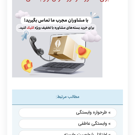
مطالب مرتبط:
» طرحواره وابستگی
» وابستگی عاطفی
» اختلال شخصیت وابسته