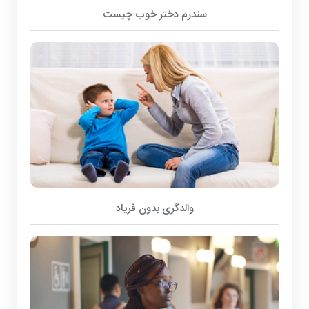
سندرم دختر خوب چیست
والدگری بدون فریاد