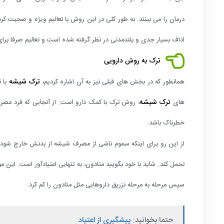
درمان را می بینند. به طور کلی در این روش با تعالیم ویژه و صحبت 
اداف بسیار جدی و بلندمدتی در نظر گرفته شده است و تعالیم صرفا بر
ترک به روش دارویی
ترک شیشه
همانطور که در بخش های قبلی نیز به آن اشاره کردیم،
با 
ترک شیشه
های
، روش ترک با کمک دارو است. از آنجایی که فرد مص
خطرناک باشد.
از این رو برای اینکه سموم ناشی از مصرف شیشه از بدنش خارج شود، به 
تحمل کند. شاید با خود بگویید متادون، به تنهایی اعتیادآور است. این
سپس مرحله به مرحله تزریق داروهایی مثل متادون را کم کرد.
حتما بخوانید:
پیشگیری از اعتیاد