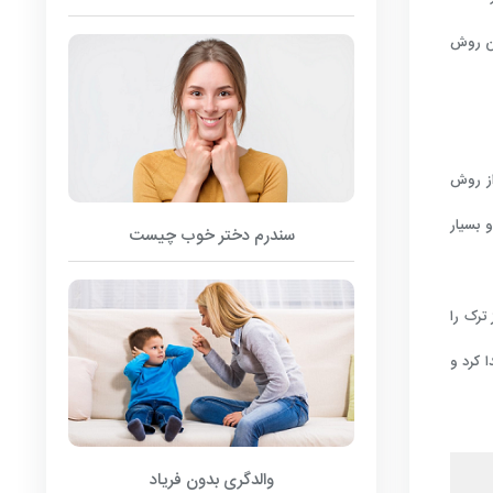
ین روش
از روش
 بسیار
سندرم دختر خوب چیست
ترک را
 کرد و
والدگری بدون فریاد