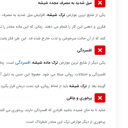
میل شدید به مصرف مجدد شیشه
ترک شیشه
یکی از شایع ترین عوارض
، افزایش میل شدید به مصرف دو
فکری و ذهنی این کار را انجام می دهند. زمانی که این ماده مخدر را
کنند که از آن حالت سرخوشی و لذت خارج شده اند. این طرز فکر باعث 
افسردگی
افسردگی
ترک ماده شیشه
یکی دیگر از شایع ترین عوارض
،
است. زمان
افسردگی و اختلالات روانی مبتلا می شود. معمولا این حس به دلی
ترک شیشه
گویند بعد از
باید از لحاظ روانی، فرد تحت درمان قرار بگیرد.
پرخوری و چاقی
شاید تا به حال شنیده باشید افرادی که افسردگی دارند، پرخوری می کنند
پرخوری از دیگر عوارض ترک این مخدر خطرناک است.