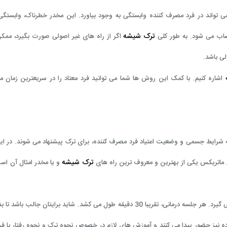
تواند در فرد مصرف کننده وابستگی به وجود بیاورد. این مخدر خطرناک، وابستگ
ترک شیشه
صاب می شود. به طور کلی
اگر از راه های غیر اصولی صورت بگیرد، مم
لی باشد.
اشاره کنیم. با کمک این روش ها شما می توانید فرد معتاد را در سریعترین زمان م
 شرایط جسمی و وضعیت اعتیاد فرد مصرف کننده، برای ترک پیشنهاد می شوند. در ای
ترک شیشه
ماتریکس یکی از بهترین و معروف ترین راه های
و یا مخدر امثال آن است
این روش درمانی در بازه زمانی سه ماهه و به صورت هفتگی صورت می گیرد. هر جلسه درمانی، تقریبا 30 دقیقه طول می کشد. شاید برایتان جالب
ده نیز حضور پیدا می کنند و آموزش های لازم در خصوص نحوه ترک و نحوه رفتار با ف