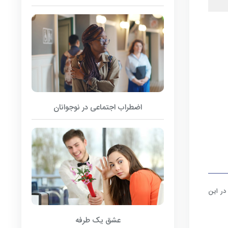
اضطراب اجتماعی در نوجوانان
ر این
عشق یک طرفه