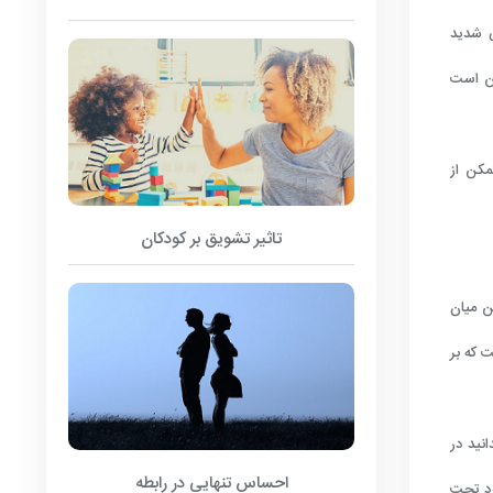
ی شدید
کن است
مکن از
تاثیر تشویق بر کودکان
ن میان
 که بر
 باشد تا بدانید در
احساس تنهایی در رابطه
رد تحت