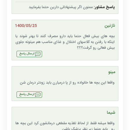
پاسخ مشاور:
ممنون اگر پیشنهاداتی دارین حتما بفرمایید
نازنین
1400/05/25
بچه های بیش فعال حتما باید دارو مصرف کنند تا بهتر شوند یا
اینکه با رفتن به کلاسهای اختلال و غذای مناسب هم میتونه جلوی
بیش فعالی رو گرفت؟؟؟
مینو
واقعا این بچه ها خانواده رو از پا درمیارن باید زودتر درمان شن
شیما
واقعا میشه فقط از لحاظ تغذیه مقطعی درمانشون کرد این بچه ها
رو . باید حتما زیر نظر پزشک باشن