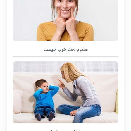
سندرم دختر خوب چیست