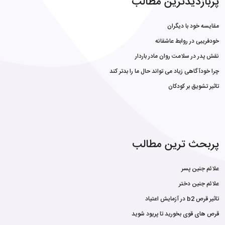
پربازدیدترین مطالب
مقایسه خود با دیگران
خودفریبی در روابط عاشقانه
نقش پدر در سلامت روان مادر باردار
چرا خودآگاهی زیاد می تواند حال ما را بدتر کند
تاثیر تشویق بر کودکان
پربحث ترین مطالب
علائم جنین پسر
علائم جنین دختر
تاثیر قرص b2 در آزمایش اعتیاد
قرص های قوی بخورید تا پریود شوید