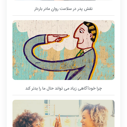
نقش پدر در سلامت روان مادر باردار
چرا خودآگاهی زیاد می تواند حال ما را بدتر کند