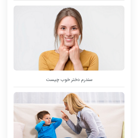
سندرم دختر خوب چیست