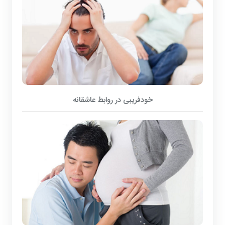
خودفریبی در روابط عاشقانه