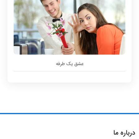
عشق یک طرفه
درباره ما