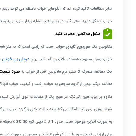
سایر مطالعات تاکید کرده اند که الگوهای خواب نامنظم می تواند ریت
خواب مشکل دارید، سعی کنید در زمان های مشابه بیدار شوید و به رخ
مکمل ملاتونین مصرف کنید.
ملاتونین یک هورمون کلیدی خواب است که راهی است که به مغز شما
درمان بی خوابی
خواب بسیار محبوب هستند. ملاتونین که اغلب برای
اس
بهبود کیفیت
یک مطالعه، مصرف 2 میلی گرم ملاتونین قبل از خواب به
مطالعه دیگر، نیمی از گروه سریعتر به خواب رفتند و کیفیت خواب آنها 15 درصد بهبود یافت.
علاوه بر این، هیچ اثر ترک در هیچ یک از مطالعات فوق گزارش نشده 
شبانه روزی بدن شما کمک می کند تا به حالت عادی بازگردد. در برخی کشو
به صورت آنلاین موجود است. حدود 1 تا 5 میلی گرم 30 تا 60 دقیقه قبل از خواب مصرف کنید.
برای ارزیابی تحمل خود با دوز کم شروع کنید و سپس در صورت نیاز به 