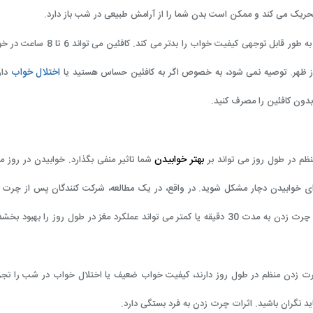
حریک می کند و ممکن است بدن شما را از آرامش طبیعی در شب باز دارد.
در یک مطالعه متوجه شدند که مصرف کافئین تا 6 ساعت قبل از خواب به طور قابل توجهی کیفیت خواب را
اختلال خواب
دار
بدون کافئین را مصرف کنید.
بهتر خوابیدن
ظم در طول روز می تواند بر
شما تاثیر منفی بگذارد. خوابیدن در روز می
ی خوابیدن دچار مشکل شوید. در واقع، در یک مطالعه، شرکت کنندگان پس از چرت 
تر بودند. مطالعه دیگری اشاره کرد که در حالی که چرت زدن به مدت 30 دقیقه یا کمتر می تواند عملکرد مغز در طول روز را به
چرت زدن منظم در طول روز دارند، کیفیت خواب ضعیف یا اختلال خواب در شب را تجر
ید نگران باشید. اثرات چرت زدن به فرد بستگی دارد.