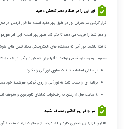
نور آبی را در هنگام عصر کاهش دهید.
قرار گرفتن در معرض نور در طول روز مفید است، اما قرار گرفتن در معر
و مغز شما را فریب می دهد تا فکر کند هنوز روز است. این امر هورم
داشته باشید. نور آبی که دستگاه های الکترونیکی مانند تلفن های هوش
محبوب وجود دارد که می توانید از آنها برای کاهش نور آبی در شب استفا
از عینکی استفاده کنید که جلوی نور آبی را بگیرد.
برنامه ای را نصب کنید که نور آبی را روی گوشی هوشمند خود مس
2 ساعت قبل از رفتن به رختخواب تماشای تلویزیون را متوقف کنید و چراغ های روشن را خاموش کنید.
در اواخر روز کافئین مصرف نکنید.
کافئین فواید بی شماری دارد و 90 درصد از 