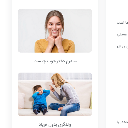
ما است
 عمیقی
ین روش
سندرم دختر خوب چیست
 دهد. با
والدگری بدون فریاد