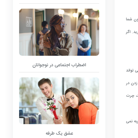
 بدتر می کند. کافئین می تواند 6 تا 8 ساعت در خون شما
ید. اگر
اضطراب اجتماعی در نوجوانان
 تواند
زدن در
بود بخشد، چرت
به نمی
عشق یک طرفه