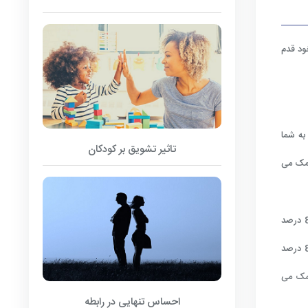
د قدم
به شما
تاثیر تشویق بر کودکان
کمک می
، قرار گرفتن در معرض نور روشن در طول روز کیفیت و مدت خواب را بهبود می بخشد. همچنین زمان به خواب رفتن را تا 83 درصد
کاهش داد. یک مطالعه مشابه در افراد مسن نشان داد که 2 ساعت قرار گرفتن در معرض نور روشن در طول روز میزان خواب را 2 ساعت و بازده خواب را 80 درصد
کمک می
احساس تنهایی در رابطه