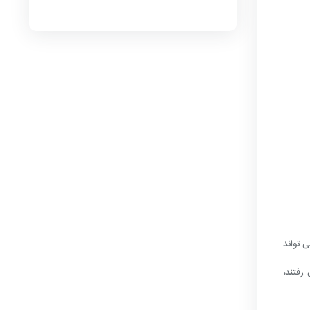
 تواند
رفتند،