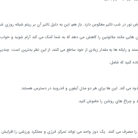
ض نور در شب تاثیر معکوس دارد. باز هم، این به دلیل تاثیر آن بر ریتم شبانه روزی ش
ون هایی مانند ملاتونین را کاهش می دهد که به شما کمک می کند آرام شوید و خواب
مند و رایانه ها به مقدار زیادی از خود ساطع می کنند، از این نظر بدترین است. چند
ده کنید که شامل:
دود می کند. این ها برای هر دو مدل آیفون و اندروید در دسترس هستند.
جمعیت ایالات متحده آن را مصرف می کنند. یک دوز واحد می تواند تمرکز، انرژی و عملکرد ورزشی را افزایش