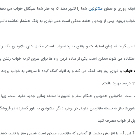
ملاتونین
م شبانه روزی و سطح
شما را تغییر دهد که به مغز شما سیگنال خواب می دهد. 
تخواب بروید. پس از چندین هفته، ممکن است حتی نیازی به زنگ هشدار نداشته باشید
 می گوید که زمان استراحت و رفتن به رختخواب است. مکمل های ملاتونین یک را
تفاده می شود، ممکن است یکی از ساده ترین راه ها برای سریع تر به خواب رفتن با
 خواب
و انرژی روز بعد کمک می کند و به افراد کمک کرده تا سریعتر به خواب بروند.
است. ملاتونین همچنین هنگام سفر و تطبیق با منطقه زمانی جدید مفید است، زیرا ب
رها نیاز به نسخه ملاتونین دارید. در برخی دیگر، ملاتونین به طور گسترده در فروشگاه
آرامی آن را افزایش دهید. از آنجایی که ملاتونین ممکن است شیمی مغز را تغییر دهد،