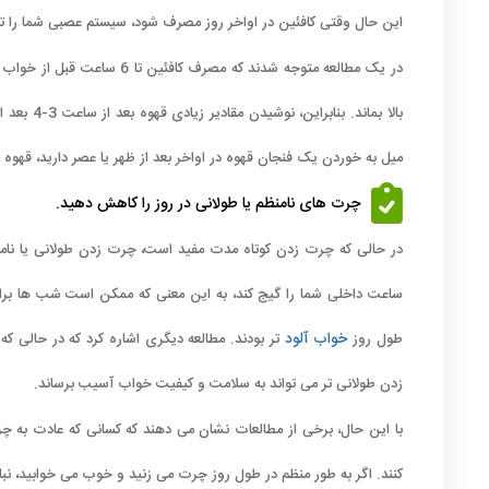
این حال وقتی کافئین در اواخر روز مصرف شود، سیستم عصبی شما را ت
بالا بماند. بنابراین، نوشیدن مقادیر زیادی قهوه بعد از ساعت 3-4 بعد از ظهر. توصیه نمی شود، به خصوص اگر به کافئین حساس هستید یا
میل به خوردن یک فنجان قهوه در اواخر بعد از ظهر یا عصر دارید، قهوه 
چرت های نامنظم یا طولانی در روز را کاهش دهید.
در حالی که چرت زدن کوتاه مدت مفید است، چرت زدن طولانی یا نامن
ساعت داخلی شما را گیج کند، به این معنی که ممکن است شب ها برا
خواب آلود
طول روز
زدن طولانی تر می تواند به سلامت و کیفیت خواب آسیب برساند.
با این حال، برخی از مطالعات نشان می دهند که کسانی که عادت به 
کنند. اگر به طور منظم در طول روز چرت می زنید و خوب می خوابید، نبا