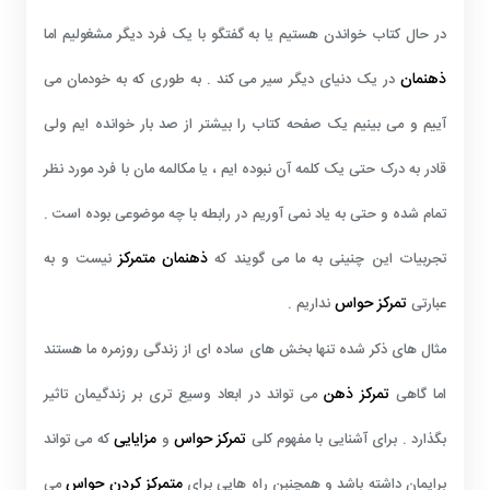
در حال کتاب خواندن هستیم یا به گفتگو با یک فرد دیگر مشغولیم اما
ذهنمان
در یک دنیای دیگر سیر می کند . به طوری که به خودمان می
آییم و می بینیم یک صفحه کتاب را بیشتر از صد بار خوانده ایم ولی
قادر به درک حتی یک کلمه آن نبوده ایم ، یا مکالمه مان با فرد مورد نظر
تمام شده و حتی به یاد نمی آوریم در رابطه با چه موضوعی بوده است .
ذهنمان متمرکز
تجربیات این چنینی به ما می گویند که
نیست و به
تمرکز حواس
عبارتی
نداریم .
مثال های ذکر شده تنها بخش های ساده ای از زندگی روزمره ما هستند
تمرکز ذهن
اما گاهی
می تواند در ابعاد وسیع تری بر زندگیمان تاثیر
تمرکز حواس
مزایایی
بگذارد . برای آشنایی با مفهوم کلی
و
که می تواند
متمرکز کردن حواس
برایمان داشته باشد و همچنبن راه هایی برای
می