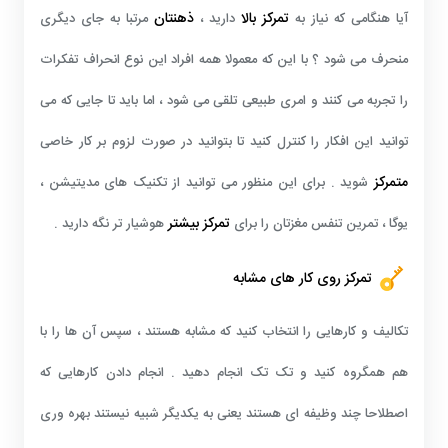
تمرکز بالا
ذهنتان
آیا هنگامی که نیاز به
دارید ،
مرتبا به جای دیگری
منحرف می شود ؟ با این که معمولا همه افراد این نوع انحراف تفکرات
را تجربه می کنند و امری طبیعی تلقی می شود ، اما باید تا جایی که می
توانید این افکار را کنترل کنید تا بتوانید در صورت لزوم بر کار خاصی
متمرکز
شوید . برای این منظور می توانید از تکنیک های مدیتیشن ،
تمرکز بیشتر
یوگا ، تمرین تنفس مغزتان را برای
هوشیار تر نگه دارید .
تمرکز روی کار های مشابه
تکالیف و کارهایی را انتخاب کنید که مشابه هستند ، سپس آن ها را با
هم همگروه کنید و تک تک انجام دهید . انجام دادن کارهایی که
اصطلاحا چند وظیفه ای هستند یعنی به یکدیگر شبیه نیستند بهره وری