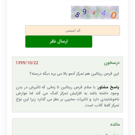
درسخون
1399/10/22
این قرص ریتالین هم تمرکز آدمو بالا می بره دیگه درسته؟
پاسخ مشاور:
با سلام قرص ریتالین تا زمانی که تاثیرش در بدن
وجود داشته باشد به افزایش تمرکز کمک می کند اما عوارض
ناخوشایندی دارد و تاثیرات مخربی بر مغز می گذارد زیرا این نوع
تمرکز کاملا کاذب است.
مائده