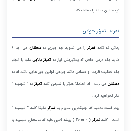
توانید این مقاله را مطالعه کنید .
تعریف تمرکز حواس
تمرکز
ذهنتان
زمانی که کلمه
را می شنوید چه چیزی به
می آید ؟
تمرکز بالایی
شاید یک درس خاص که یادگیریش نیاز به
دارد یا انجام
یک فعالیت ظریف و حساس مانند جراحی اولین چیز هایی باشد که به
ذهنتان
تمرکز
می رسد ، اما احتمالا هرگز با شنیدن کلمه
به " شومینه "
فکر نخواهید کرد .
تمرکز
بهتر است بدانید که نزدیکترین مفهوم به
دقیقا کلمه " شومینه "
تمرکز
است . کلمه
( Focus ) ریشه لاتین دارد که به معنای شومینه یا