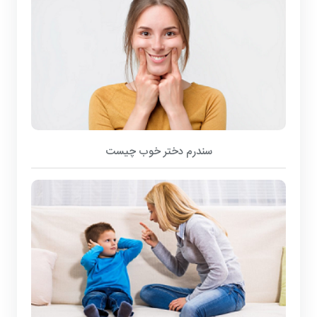
سندرم دختر خوب چیست