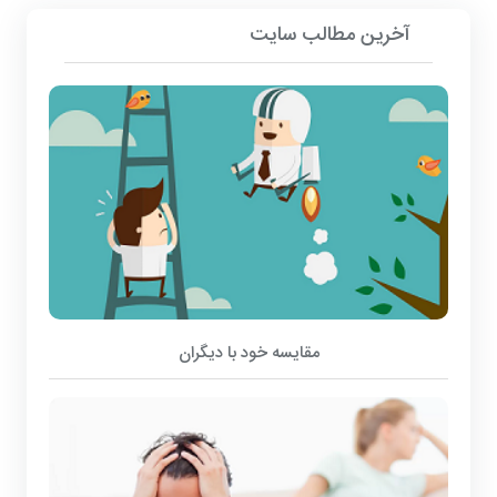
آخرین مطالب سایت
مقایسه خود با دیگران