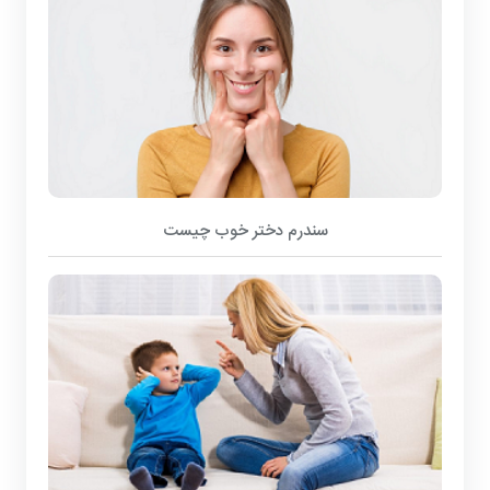
سندرم دختر خوب چیست