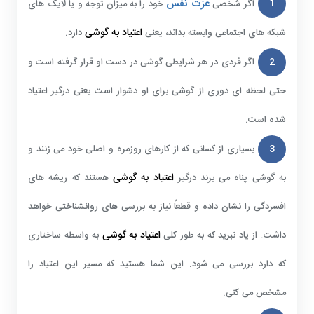
عزت نفس
1
اگر شخصی
خود را به میزان توجه و یا لایک های
اعتیاد به گوشی
شبکه های اجتماعی وابسته بداند، یعنی
دارد.
2
اگر فردی در هر شرایطی گوشی در دست او قرار گرفته است و
حتی لحظه ای دوری از گوشی برای او دشوار است یعنی درگیر اعتیاد
شده است.
3
بسیاری از کسانی که از کارهای روزمره و اصلی خود می زنند و
اعتیاد به گوشی
به گوشی پناه می برند درگیر
هستند که ریشه های
افسردگی را نشان داده و قطعاً نیاز به بررسی های روانشناختی خواهد
اعتیاد به گوشی
داشت. از یاد نبرید که به طور کلی
به واسطه ساختاری
که دارد بررسی می شود. این شما هستید که مسیر این اعتیاد را
مشخص می کنی.