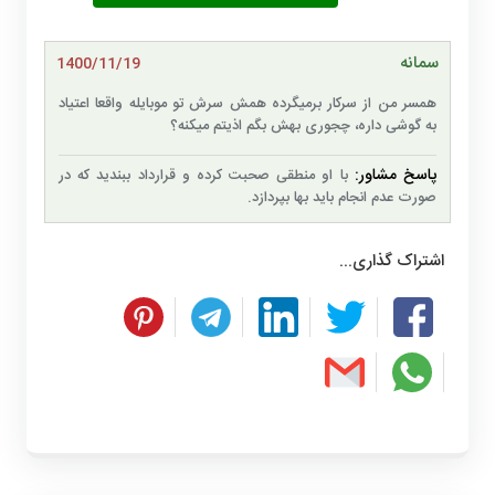
سمانه
1400/11/19
همسر من از سرکار برمیگرده همش سرش تو موبایله واقعا اعتیاد
به گوشی داره، چجوری بهش بگم اذیتم میکنه؟
پاسخ مشاور:
با او منطقی صحبت کرده و قرارداد ببندید که در
صورت عدم انجام باید بها بپردازد.
اشتراک گذاری...