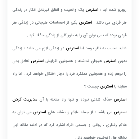
استرس
روبرو شده اید ؛
یک واقعیت و اتفاق غیرقابل انکار در زندگی
استرس
هر فردی می باشد .
یکی از احساسات هیجانی در زندگی هر
فردی بوده که نمی توان آن را به طور کلی از زندگی حذف کرد .
استرس
شاید عجیب به نظر برسد اما
در زندگی لازم می باشد ؛ زندگی
استرس
استرس
بدون
هیجان نداشته و همچنین افزایش
تعادل بدن
را برهم زده و همچنین عملکرد فرد را دچار اختلال خواهد کرد . اما راه
استرس
مقابله با
چیست ؟
استرس
مدیریت کردن
حذف شدنی نبوده و تنها راه مقابله با آن
استرس
استرس
می باشد ؛ از جمله علائم و نشانه های
می توان به
علائم رفتاری ، روانی و جسمی افراد اشاره کرد که در ادامه مقاله این
نشانه ها را توضیح خواهیم داد .