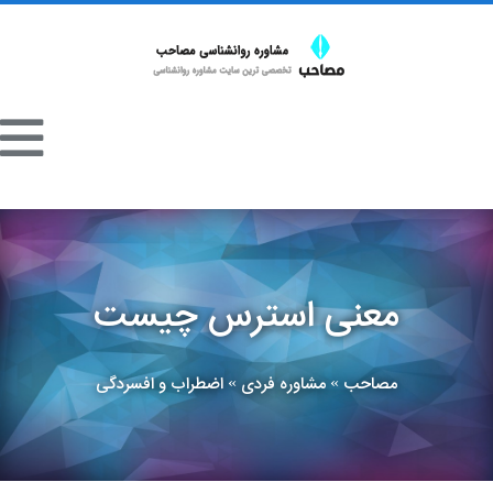
معنی استرس چیست
مصاحب
مشاوره فردی
اضطراب و افسردگی
»
»