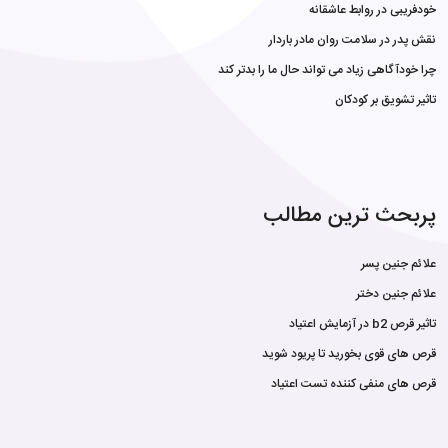
خودفریبی در روابط عاشقانه
نقش پدر در سلامت روان مادر باردار
چرا خودآگاهی زیاد می تواند حال ما را بدتر کند
تاثیر تشویق بر کودکان
پربحث ترین مطالب
علائم جنین پسر
علائم جنین دختر
تاثیر قرص b2 در آزمایش اعتیاد
قرص های قوی بخورید تا پریود شوید
قرص های منفی کننده تست اعتیاد